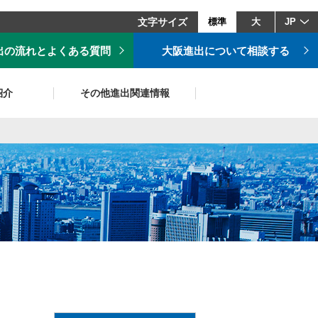
文字サイズ
標準
大
JP
出の流れとよくある質問
大阪進出について相談する
紹介
その他進出関連情報