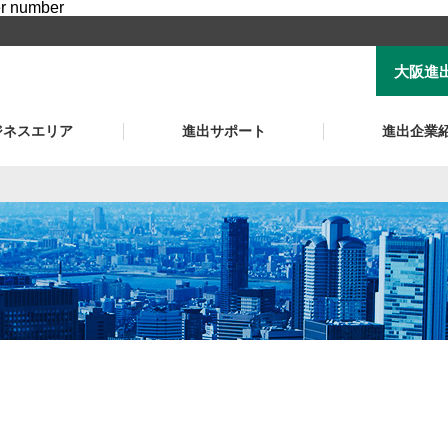
er number
大阪進
ジネスエリア
進出サポート
進出企業