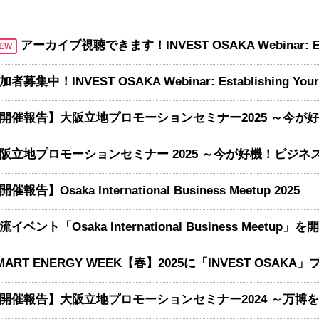
アーカイブ視聴できます！INVEST OSAKA Webinar: Establishing Your Business in Osaka - Cultural, Legal & Visa Insight
EW
開催報告】Osaka International Business Meetup 2025