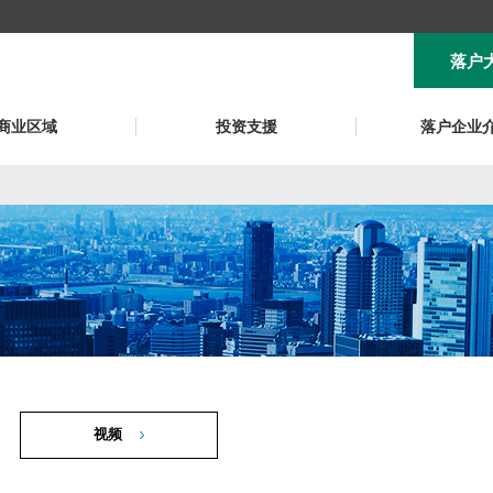
落户
商业区域
投资支援
落户企业
页。
视频