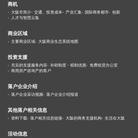
商机
大阪市简介
交通、投资成本
产业汇集
国际商务都市
创新
人才与智慧云集
商业区域
主要商业区域
大阪商业生态系统地图
投资支援
充实的支援服务内容
补助制度・税制优惠
免费租赁办公室
商用房产咨询产的客户
落户企业介绍
落户企业采访视频
落户企业介绍报道
其他落户相关信息
资料下载
落户相关信息链接
大阪的商务支援机构
生活在大阪
活动信息