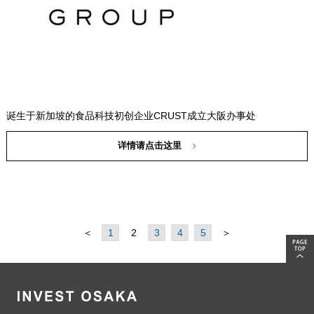
诞生于新加坡的食品科技初创企业CRUST成立大阪办事处
详情请点击这里
＜
1
2
3
4
5
＞