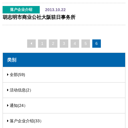
2013.10.22
落户企业介绍
胡志明市商业公社大阪驻日事务所
1
2
3
4
5
6
类别
全部(59)
活动信息(2）
通知(24）
落户企业介绍(33）