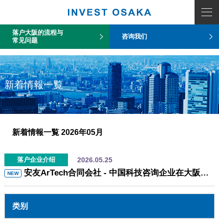
COUNT PDO::errorInfo(): SQLSTATE[HY093]: Invalid parameter number
落户大阪的流程与
咨询我们
常见问题
新着情報一覧
新着情報一覧
2026年05月
2026.05.25
落户企业介绍
安友ArTech合同会社 - 中国科技咨询企业在大阪设立子公司
NEW
类别