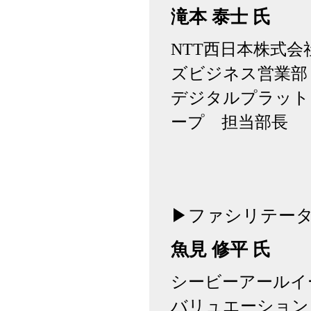
滝本 泰士 氏
NTT西日本株式
ズビジネス営業部
デジタルプラット
ープ 担当部長
▶ファシリテー
魚見 修平 氏
シービーアールイ
バリュエーション