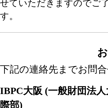
せていただきますのでご
す。
お
下記の連絡先までお問合
IBPC大阪 (一般財団
際部)