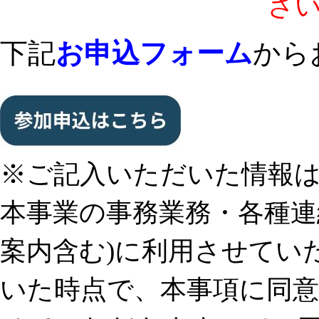
ざ
下記
お申込フォーム
から
※ご記入いただいた情報
本事業の事務業務・各種連絡
案内含む)に利用させてい
いた時点で、本事項に同