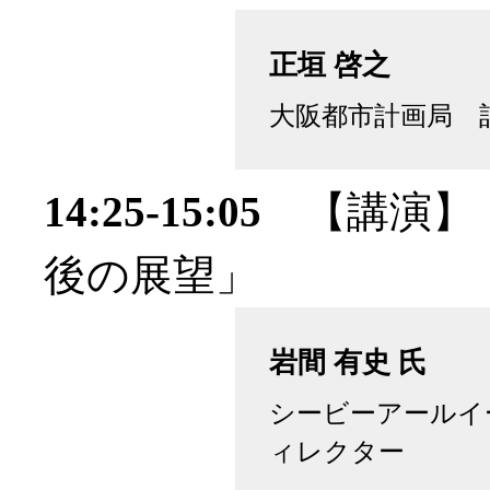
正垣 啓之
大阪都市計画局 
14:25-15:05
【講演】「
後の展望」
岩間 有史 氏
シービーアールイ
ィレクター