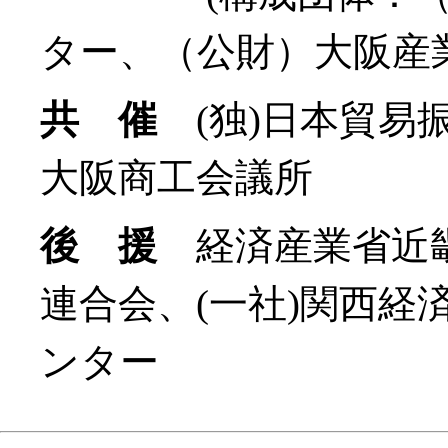
ター、（公財）大阪産
共 催
(独)日本貿易振
大阪商工会議所
後 援
経済産業省近畿
連合会、(一社)関西経
ンター