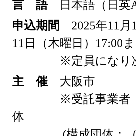
言 語
日本語（日英A
申込期間
2025年11月
11日（木曜日）17:00
※定員になり次第
主 催
大阪市
※受託事業者：大
体
(構成団体：（一