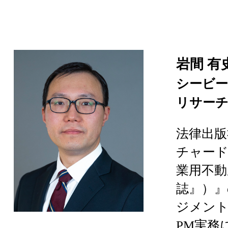
岩間 
シービー
リサーチ
法律出版
チャード
業用不動産
誌』）』
ジメント
PM実務