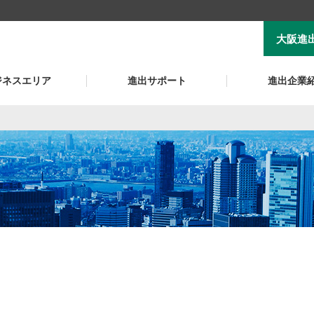
大阪進
ジネスエリア
進出サポート
進出企業