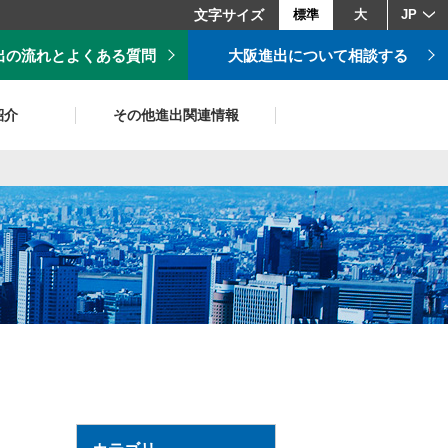
文字サイズ
標準
大
JP
出の流れとよくある質問
大阪進出について相談する
紹介
その他進出関連情報