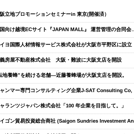
阪立地プロモーションセミナーin 東京(開催済）
中国向け越境ECサイト『JAPAN MALL』 運
イヨ国際人材情報サービス株式会社が大阪市平野区に設立
義房屋不動産株式会社 大阪・難波に大阪支店を開設
転地養蜂”を続ける老舗―近藤養蜂場が大阪支店を開設。
ミャン
ャランツジャパン株式会社「100 年企業を⽬指して。」
サイゴン貿