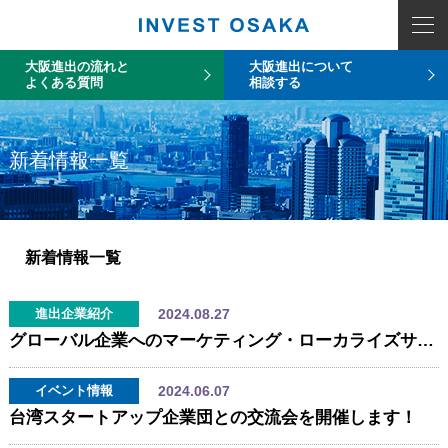
大阪進出の流れと
大阪進出について
よくある質問
相談する
新着情報一覧
新着情報一覧
2024.08.27
進出企業紹介
グローバル企業へのマーケティング・ローカライズサービス「MacroLingo」が大阪に本社移転
2024.06.07
イベント情報
台湾スタートアップ企業団との交流会を開催します！