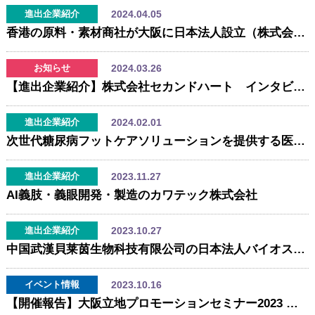
2024.04.05
進出企業紹介
香港の原料・素材商社が大阪に日本法人設立（株式会社シーアンドエムジャパン）
2024.03.26
お知らせ
【進出企業紹介】株式会社セカンドハート インタビュー動画を公開しました！
2024.02.01
進出企業紹介
次世代糖尿病フットケアソリューションを提供する医療スタートアップ「株式会社セカンドハート」が大阪ラボを設立
2023.11.27
進出企業紹介
AI義肢・義眼開発・製造のカワテック株式会社
2023.10.27
進出企業紹介
中国武漢貝莱茵生物科技有限公司の日本法人バイオスワンプ株式会社が大阪に設立
2023.10.16
イベント情報
【開催報告】大阪立地プロモーションセミナー2023 ～大阪市×再開発×万博×イノベーション＝新しい産業構造＋ビジネスチャンス！～