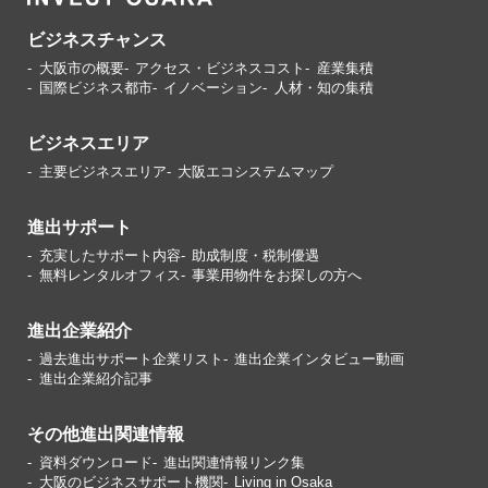
ビジネスチャンス
大阪市の概要
アクセス・ビジネスコスト
産業集積
国際ビジネス都市
イノベーション
人材・知の集積
ビジネスエリア
主要ビジネスエリア
大阪エコシステムマップ
進出サポート
充実したサポート内容
助成制度・税制優遇
無料レンタルオフィス
事業用物件をお探しの方へ
進出企業紹介
過去進出サポート企業リスト
進出企業インタビュー動画
進出企業紹介記事
その他進出関連情報
資料ダウンロード
進出関連情報リンク集
大阪のビジネスサポート機関
Living in Osaka