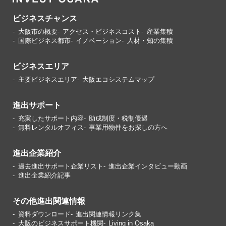
ビジネスチャンス
大阪市の概要
アクセス・ビジネスコスト
産業集積
国際ビジネス都市
イノベーション
人材・知の集積
ビジネスエリア
主要ビジネスエリア
大阪エコシステムマップ
進出サポート
充実したサポート内容
助成制度・税制優遇
無料レンタルオフィス
事業用物件をお探しの方へ
進出企業紹介
過去進出サポート企業リスト
進出企業インタビュー動画
進出企業紹介記事
その他進出関連情報
資料ダウンロード
進出関連情報リンク集
大阪のビジネスサポート機関
Living in Osaka