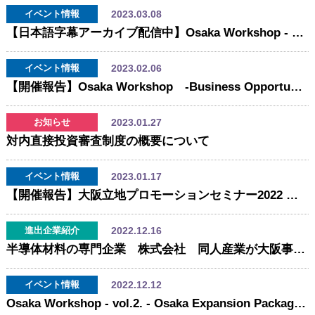
2023.03.08
イベント情報
【日本語字幕アーカイブ配信中】Osaka Workshop - vol.2. - Osaka Expansion Package -
2023.02.06
イベント情報
【開催報告】Osaka Workshop -Business Opportunities in Osaka’s Tourism and Entertainment Industry-
2023.01.27
お知らせ
対内直接投資審査制度の概要について
2023.01.17
イベント情報
【開催報告】大阪立地プロモーションセミナー2022 ～エンターテインメントの街 大阪と大阪発スタートアップのこれから～
2022.12.16
進出企業紹介
半導体材料の専門企業 株式会社 同人産業が大阪事務所を開設
2022.12.12
イベント情報
Osaka Workshop - vol.2. - Osaka Expansion Package - 開催のお知らせ