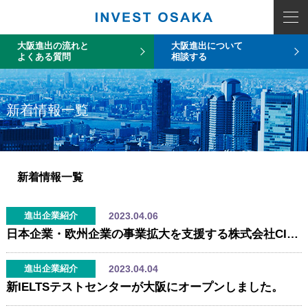
大阪進出の流れと
大阪進出について
よくある質問
相談する
新着情報一覧
新着情報一覧
2023.04.06
進出企業紹介
日本企業・欧州企業の事業拡大を支援する株式会社CIRIOTが大阪にオフィス移転
2023.04.04
進出企業紹介
新IELTSテストセンターが大阪にオープンしました。