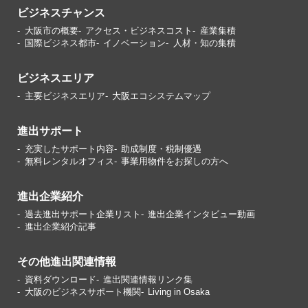
ビジネスチャンス
大阪市の概要
アクセス・ビジネスコスト
産業集積
国際ビジネス都市
イノベーション
人材・知の集積
ビジネスエリア
主要ビジネスエリア
大阪エコシステムマップ
進出サポート
充実したサポート内容
助成制度・税制優遇
無料レンタルオフィス
事業用物件をお探しの方へ
進出企業紹介
過去進出サポート企業リスト
進出企業インタビュー動画
進出企業紹介記事
その他進出関連情報
資料ダウンロード
進出関連情報リンク集
大阪のビジネスサポート機関
Living in Osaka