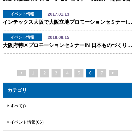
2017.01.13
イベント情報
インテックス大阪で大阪立地プロモーションセミナーinメディカルジャパンを開催します！
2016.06.15
イベント情報
大阪府特区プロモーションセミナーIN 日本ものづくりワールドを開催します！(6/23東京ビッグサイトにて）
1
2
3
4
5
6
7
カテゴリ
すべて()
イベント情報(66）