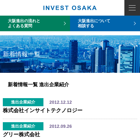
COUNT PDO::errorInfo(): SQLSTATE[HY093]: Invalid parameter number
大阪進出の流れと
大阪進出について
よくある質問
相談する
新着情報一覧
新着情報一覧
進出企業紹介
2012.12.12
進出企業紹介
株式会社インサイトテクノロジー
2012.09.26
進出企業紹介
グリー株式会社