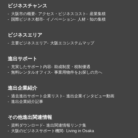
ビジネスチャンス
大阪市の概要
アクセス・ビジネスコスト
産業集積
国際ビジネス都市
イノベーション
人材・知の集積
ビジネスエリア
主要ビジネスエリア
大阪エコシステムマップ
進出サポート
充実したサポート内容
助成制度・税制優遇
無料レンタルオフィス
事業用物件をお探しの方へ
進出企業紹介
過去進出サポート企業リスト
進出企業インタビュー動画
進出企業紹介記事
その他進出関連情報
資料ダウンロード
進出関連情報リンク集
大阪のビジネスサポート機関
Living in Osaka