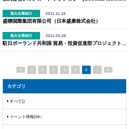
2011.11.16
進出企業紹介
盛聯国際集団有限公司（日本盛康株式会社）
2011.03.28
進出企業紹介
駐日ポーランド共和国 貿易・投資促進部プロジェクトオフィス
1
2
3
4
5
6
7
カテゴリ
すべて()
イベント情報(66）