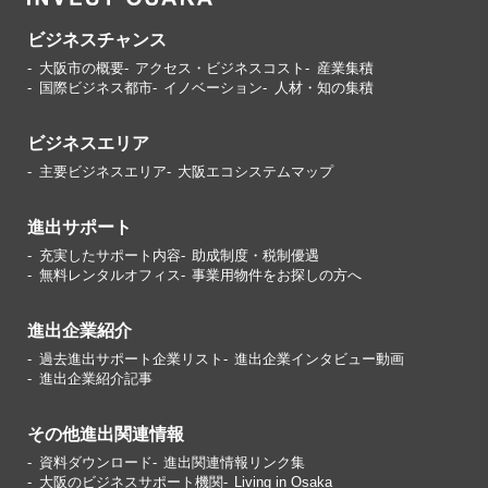
ビジネスチャンス
大阪市の概要
アクセス・ビジネスコスト
産業集積
国際ビジネス都市
イノベーション
人材・知の集積
ビジネスエリア
主要ビジネスエリア
大阪エコシステムマップ
進出サポート
充実したサポート内容
助成制度・税制優遇
無料レンタルオフィス
事業用物件をお探しの方へ
進出企業紹介
過去進出サポート企業リスト
進出企業インタビュー動画
進出企業紹介記事
その他進出関連情報
資料ダウンロード
進出関連情報リンク集
大阪のビジネスサポート機関
Living in Osaka