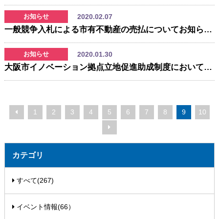
2020.02.07
お知らせ
一般競争入札による市有不動産の売払についてお知らせいたします
2020.01.30
お知らせ
大阪市イノベーション拠点立地促進助成制度において新たに事業計画2件承認！
1
2
3
4
5
6
7
8
9
10
カテゴリ
すべて(267)
イベント情報(66）