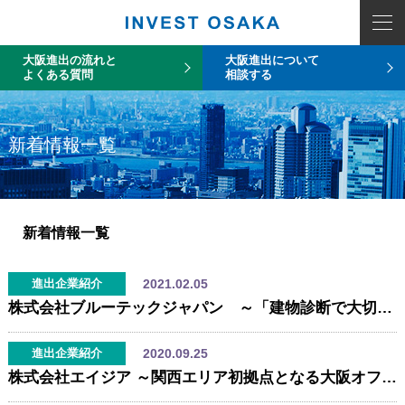
大阪進出の流れと
大阪進出について
よくある質問
相談する
新着情報一覧
新着情報一覧
2021.02.05
進出企業紹介
株式会社ブルーテックジャパン ～「建物診断で大切な資産を守る」大阪支店を開設 ～
2020.09.25
進出企業紹介
株式会社エイジア ～関西エリア初拠点となる大阪オフィスを開設～