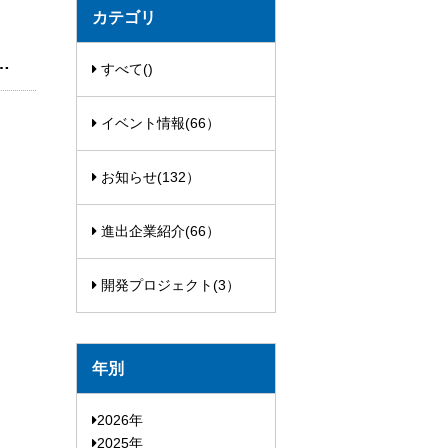
カテゴリ
・オートメーション研究所（略称＝IPA）
すべて()
イベント情報(66）
お知らせ(132）
進出企業紹介(66）
開発プロジェクト(3）
年別
2026年
2025年