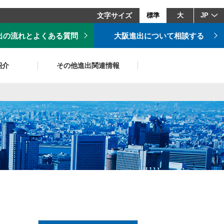
文字サイズ
標準
大
JP
出の流れとよくある質問
大阪進出について相談する
紹介
その他進出関連情報