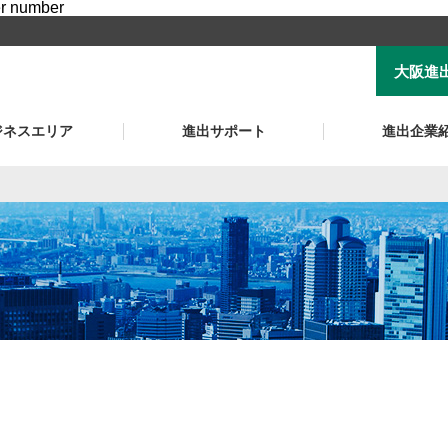
er number
大阪進
ジネスエリア
進出サポート
進出企業