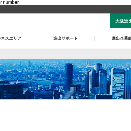
er number
大阪進
ジネスエリア
進出サポート
進出企業