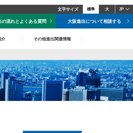
文字サイズ
標準
大
JP
出の流れとよくある質問
大阪進出について相談する
紹介
その他進出関連情報