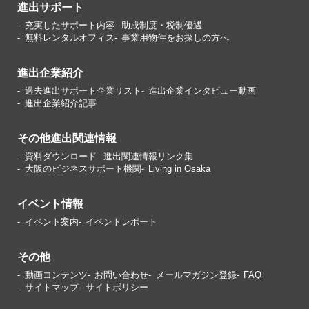
進出サポート
充実したサポート内容
助成制度・税制優遇
無料レンタルオフィス
事業用物件をお探しの方へ
進出企業紹介
過去進出サポート企業リスト
進出企業インタビュー動画
進出企業紹介記事
その他進出関連情報
資料ダウンロード
進出関連情報リンク集
大阪のビジネスサポート機関
Living in Osaka
イベント情報
イベント案内
イベントレポート
その他
動画コンテンツ
お問い合わせ
メールマガジン登録
FAQ
サイトマップ
サイトポリシー