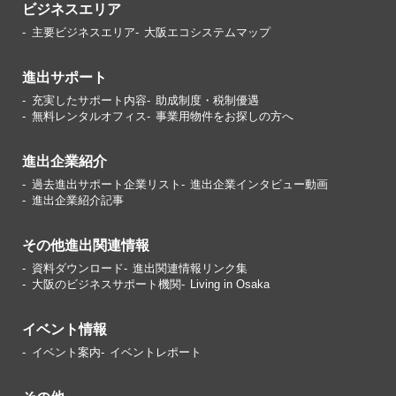
ビジネスエリア
主要ビジネスエリア
大阪エコシステムマップ
進出サポート
充実したサポート内容
助成制度・税制優遇
無料レンタルオフィス
事業用物件をお探しの方へ
進出企業紹介
過去進出サポート企業リスト
進出企業インタビュー動画
進出企業紹介記事
その他進出関連情報
資料ダウンロード
進出関連情報リンク集
大阪のビジネスサポート機関
Living in Osaka
イベント情報
イベント案内
イベントレポート