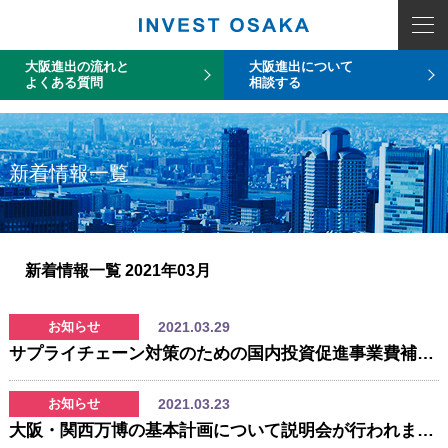
COUNT PDO::errorInfo(): SQLSTATE[HY093]: Invalid parameter number
大阪進出の流れと
大阪進出について
よくある質問
相談する
新着情報一覧
新着情報一覧
2021年03月
2021.03.29
お知らせ
サプライチェーン対策のための国内投資促進事業費補助金 2次公募について
2021.03.23
お知らせ
大阪・関西万博の基本計画について説明会が行われました (2021年3月30日までオンデマンド配信中)