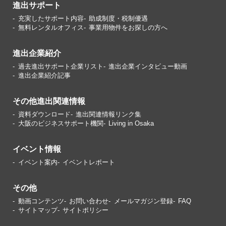
進出サポート
充実したサポート内容
助成制度・税制優遇
無料レンタルオフィス
事業用物件をお探しの方へ
進出企業紹介
過去進出サポート企業リスト
進出企業インタビュー動画
進出企業紹介記事
その他進出関連情報
資料ダウンロード
進出関連情報リンク集
大阪のビジネスサポート機関
Living in Osaka
イベント情報
イベント案内
イベントレポート
その他
動画コンテンツ
お問い合わせ
メールマガジン登録
FAQ
サイトマップ
サイトポリシー