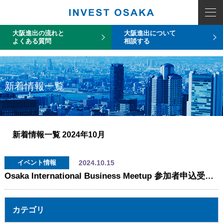
COUNT PDO::errorInfo(): SQLSTATE[HY093]: Invalid parameter number
大阪進出の流れと
大阪進出について
よくある質問
相談する
新着情報一覧
新着情報一覧
2024年10月
2024.10.15
イベント情報
Osaka International Business Meetup 参加者申込受付中！
カテゴリ