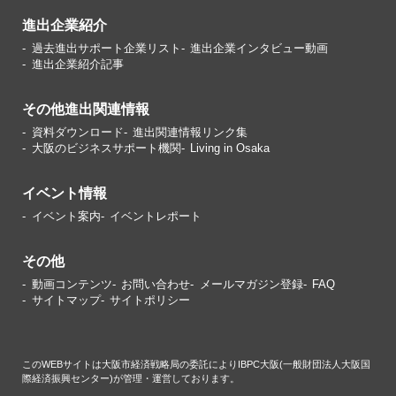
進出企業紹介
過去進出サポート企業リスト
進出企業インタビュー動画
進出企業紹介記事
その他進出関連情報
資料ダウンロード
進出関連情報リンク集
大阪のビジネスサポート機関
Living in Osaka
イベント情報
イベント案内
イベントレポート
その他
動画コンテンツ
お問い合わせ
メールマガジン登録
FAQ
サイトマップ
サイトポリシー
このWEBサイトは大阪市経済戦略局の委託によりIBPC大阪(一般財団法人大阪国
際経済振興センター)が管理・運営しております。