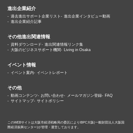
進出企業紹介
過去進出サポート企業リスト
進出企業インタビュー動画
進出企業紹介記事
その他進出関連情報
資料ダウンロード
進出関連情報リンク集
大阪のビジネスサポート機関
Living in Osaka
イベント情報
イベント案内
イベントレポート
その他
動画コンテンツ
お問い合わせ
メールマガジン登録
FAQ
サイトマップ
サイトポリシー
このWEBサイトは大阪市経済戦略局の委託によりIBPC大阪(一般財団法人大阪国
際経済振興センター)が管理・運営しております。