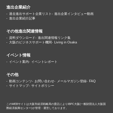
進出企業紹介
過去進出サポート企業リスト
進出企業インタビュー動画
進出企業紹介記事
その他進出関連情報
資料ダウンロード
進出関連情報リンク集
大阪のビジネスサポート機関
Living in Osaka
イベント情報
イベント案内
イベントレポート
その他
動画コンテンツ
お問い合わせ
メールマガジン登録
FAQ
サイトマップ
サイトポリシー
このWEBサイトは大阪市経済戦略局の委託によりIBPC大阪(一般財団法人大阪国
際経済振興センター)が管理・運営しております。