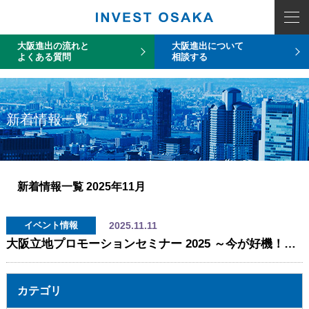
COUNT PDO::errorInfo(): SQLSTATE[HY093]: Invalid parameter number
大阪進出の流れと
大阪進出について
よくある質問
相談する
新着情報一覧
新着情報一覧
2025年11月
2025.11.11
イベント情報
大阪立地プロモーションセミナー 2025 ～今が好機！ビジネスチャンスがあふれる大阪のこれから～
カテゴリ