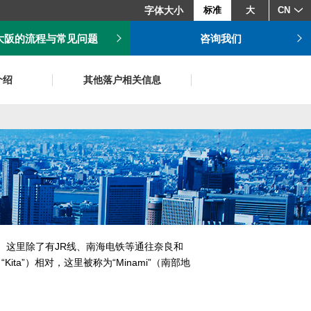
字体大小
标准
大
CN
大阪的流程与常见问题
咨询我们
介绍
其他落户相关信息
。这里除了有JR线、南海电铁等通往奈良和
ta”）相对，这里被称为“Minami”（南部地