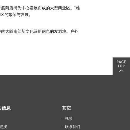
筋商店街为中心发展而成的大型商业区。“难
地区的繁荣与发展。
主的大阪南部新文化及新信息的发源地。户外
。
关信息
其它
视频
链接
联系我们