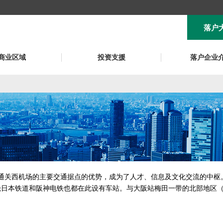
落户
商业区域
投资支援
落户企业
通关西机场的主要交通据点的优势，成为了人才、信息及文化交流的中枢
近畿日本铁道和阪神电铁也都在此设有车站。与大阪站梅田一带的北部地区（“Ki