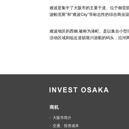
难波是集中了大阪市的主要干道、位于御堂
波帕克斯”和“难波City”等标志性的综合
难波地区的西侧,被称为湊町。是以集合小型
活动区域则临近道頓堀川游船的码头，沿河
商机
大阪市简介
交通、投资成本