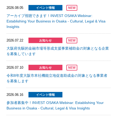
2026.08.05
イベント情報
NEW
アーカイブ視聴できます！INVEST OSAKA Webinar:
Establishing Your Business in Osaka - Cultural, Legal & Visa
Insights
2026.07.22
お知らせ
NEW
大阪府先駆的金融市場等形成支援事業補助金の対象となる企業
を募集しています
2026.07.10
お知らせ
NEW
令和8年度大阪市本社機能立地促進助成金の対象となる事業者
を募集します
2026.06.16
イベント情報
参加者募集中！INVEST OSAKA Webinar: Establishing Your
Business in Osaka - Cultural, Legal & Visa Insights