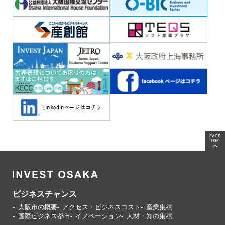
ビジネスチャンス
大阪市の概要
アクセス・ビジネスコスト
産業集積
国際ビジネス都市
イノベーション
人材・知の集積