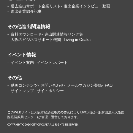
過去進出サポート企業リスト
進出企業インタビュー動画
進出企業紹介記事
その他進出関連情報
資料ダウンロード
進出関連情報リンク集
大阪のビジネスサポート機関
Living in Osaka
イベント情報
イベント案内
イベントレポート
その他
動画コンテンツ
お問い合わせ
メールマガジン登録
FAQ
サイトマップ
サイトポリシー
このWEBサイトは大阪市経済戦略局の委託によりIBPC大阪(一般財団法人大阪国
際経済振興センター)が管理・運営しております。
COPYRIGHT © 2016 CITY OF OSAKA ALL RIGHTS RESERVED.