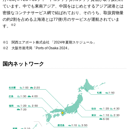
ています。中でも東南アジア、中国をはじめとするアジア諸港とは
密接なコンテナサービス網で結ばれており、そのうち、取扱貨物量
の約2割を占める上海港とは77便/月のサービスが運航されていま
※2
す。
※1 関西エアポート株式会社 「2024年夏期スケジュール」
※2 大阪市港湾局「Ports of Osaka 2024」
国内ネットワーク