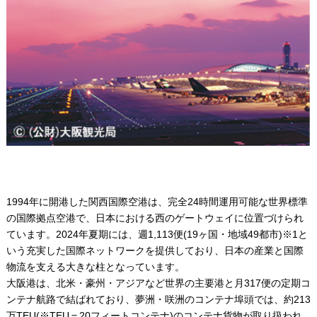
1994年に開港した関西国際空港は、完全24時間運用可能な世界標準
の国際拠点空港で、日本における西のゲートウェイに位置づけられ
ています。2024年夏期には、週1,113便(19ヶ国・地域49都市)※1と
いう充実した国際ネットワークを提供しており、日本の産業と国際
物流を支える大きな柱となっています。
大阪港は、北米・豪州・アジアなど世界の主要港と月317便の定期コ
ンテナ航路で結ばれており、夢洲・咲洲のコンテナ埠頭では、約213
万TEU(※TEU＝20フィートコンテナ)のコンテナ貨物が取り扱われ