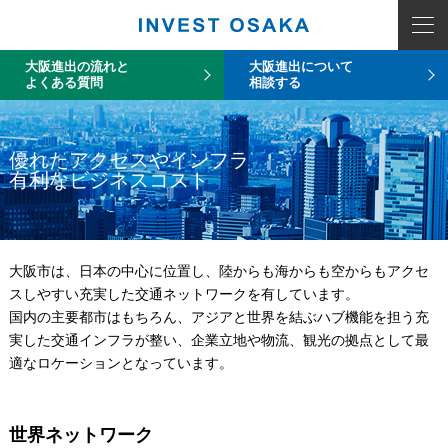
大阪進出の流れと
大阪進出について
よくある質問
相談する
優れたアクセスやインフラ
有利なビジネスコスト
大阪市は、日本の中心に位置し、陸からも海からも空からもアクセ
スしやすい充実した交通ネットワークを有しています。
国内の主要都市はもちろん、アジアと世界を結ぶハブ機能を担う充
実した交通インフラが整い、企業立地や物流、観光の拠点として最
適なロケーションとなっています。
世界ネットワーク