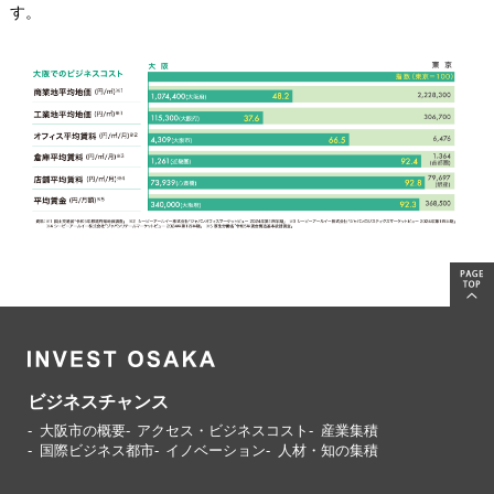
す。
ビジネスチャンス
大阪市の概要
アクセス・ビジネスコスト
産業集積
国際ビジネス都市
イノベーション
人材・知の集積