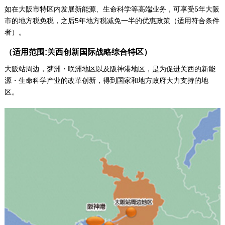
如在大阪市特区内发展新能源、生命科学等高端业务，可享受5年大阪
市的地方税免税，之后5年地方税减免一半的优惠政策（适用符合条件
者）。
（适用范围:关西创新国际战略综合特区）
大阪站周边，梦洲・咲洲地区以及阪神港地区，是为促进关西的新能
源・生命科学产业的改革创新，得到国家和地方政府大力支持的地
区。