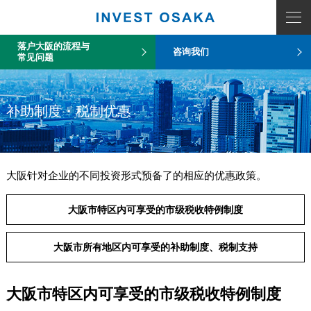
落户大阪的流程与
咨询我们
常见问题
补助制度・税制优惠
大阪针对企业的不同投资形式预备了的相应的优惠政策。
大阪市特区内可享受的市级税收特例制度
大阪市所有地区内可享受的补助制度、税制支持
大阪市特区内可享受的市级税收特例制度