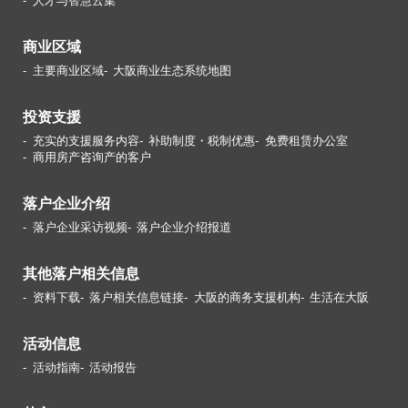
人才与智慧云集
商业区域
主要商业区域
大阪商业生态系统地图
投资支援
充实的支援服务内容
补助制度・税制优惠
免费租赁办公室
商用房产咨询产的客户
落户企业介绍
落户企业采访视频
落户企业介绍报道
其他落户相关信息
资料下载
落户相关信息链接
大阪的商务支援机构
生活在大阪
活动信息
活动指南
活动报告