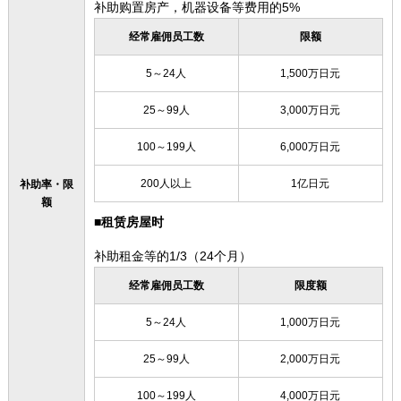
补助购置房产，机器设备等费用的5%
经常雇佣员工数
限额
5～24人
1,500万日元
25～99人
3,000万日元
100～199人
6,000万日元
200人以上
1亿日元
补助率・限
额
■租赁房屋时
补助租金等的1/3（24个月）
经常雇佣员工数
限度额
5～24人
1,000万日元
25～99人
2,000万日元
100～199人
4,000万日元