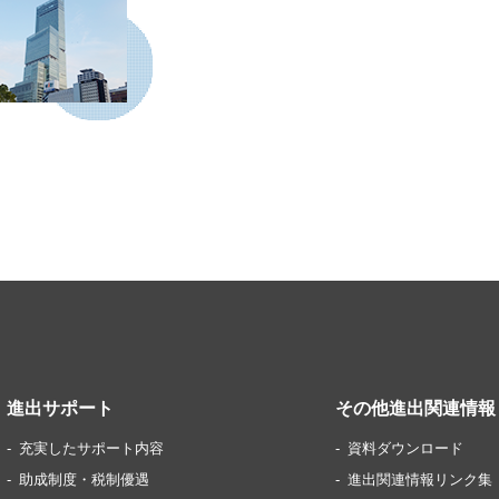
進出サポート
その他進出関連情報
充実したサポート内容
資料ダウンロード
助成制度・税制優遇
進出関連情報リンク集