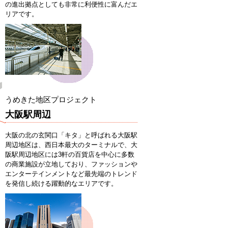
の進出拠点としても非常に利便性に富んだエ
リアです。
うめきた地区プロジェクト
大阪駅周辺
大阪の北の玄関口「キタ」と呼ばれる大阪駅
周辺地区は、西日本最大のターミナルで、大
阪駅周辺地区には3軒の百貨店を中心に多数
の商業施設が立地しており、ファッションや
エンターテインメントなど最先端のトレンド
を発信し続ける躍動的なエリアです。