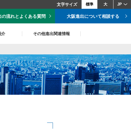
文字サイズ
標準
大
JP
出の流れとよくある質問
大阪進出について相談する
紹介
その他進出関連情報