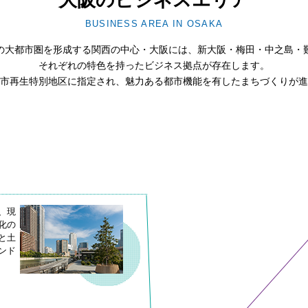
BUSINESS AREA IN OSAKA
の大都市圏を形成する関西の中心・大阪には、新大阪・梅田・中之島・
それぞれの特色を持ったビジネス拠点が存在します。
市再生特別地区に指定され、魅力ある都市機能を有したまちづくりが進
、現
化の
と土
ンド