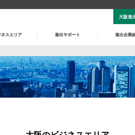
大阪進
ジネスエリア
進出サポート
進出企業
大阪のビジネスエリア