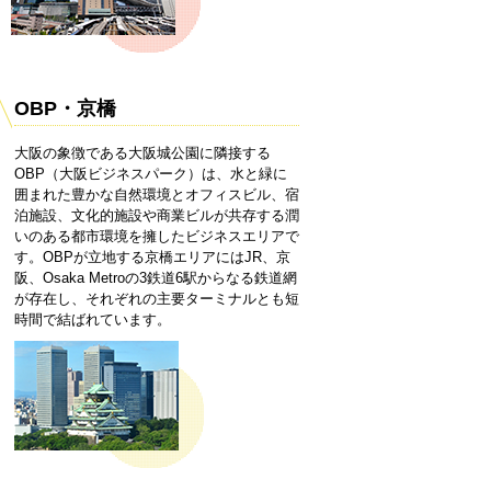
OBP・京橋
大阪の象徴である大阪城公園に隣接する
OBP（大阪ビジネスパーク）は、水と緑に
囲まれた豊かな自然環境とオフィスビル、宿
泊施設、文化的施設や商業ビルが共存する潤
いのある都市環境を擁したビジネスエリアで
す。OBPが立地する京橋エリアにはJR、京
阪、Osaka Metroの3鉄道6駅からなる鉄道網
が存在し、それぞれの主要ターミナルとも短
時間で結ばれています。