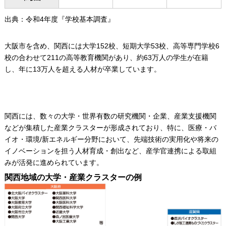
出典：令和4年度『学校基本調査』
大阪市を含め、関西には大学152校、短期大学53校、高等専門学校6
校の合わせて211の高等教育機関があり、約63万人の学生が在籍
し、年に13万人を超える人材が卒業しています。
関西には、数々の大学・世界有数の研究機関・企業、産業支援機関
などが集積した産業クラスターが形成されており、特に、医療・バ
イオ・環境/新エネルギー分野において、先端技術の実用化や将来の
イノベーションを担う人材育成・創出など、産学官連携による取組
みが活発に進められています。
関西地域の大学・産業クラスターの例