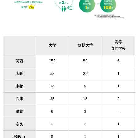
高等
大学
短期大学
専門学校
関西
152
53
6
大阪
58
22
1
京都
34
9
1
兵庫
35
15
2
滋賀
9
3
-
奈良
11
3
1
和歌山
5
1
1