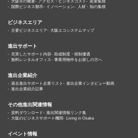
大阪市の概要
アクセス・ビジネスコスト
産業集積
国際ビジネス都市
イノベーション
人材・知の集積
ビジネスエリア
主要ビジネスエリア
大阪エコシステムマップ
進出サポート
充実したサポート内容
助成制度・税制優遇
無料レンタルオフィス
事業用物件をお探しの方へ
進出企業紹介
過去進出サポート企業リスト
進出企業インタビュー動画
進出企業紹介記事
その他進出関連情報
資料ダウンロード
進出関連情報リンク集
大阪のビジネスサポート機関
Living in Osaka
イベント情報