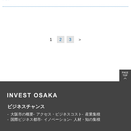
1
2
3
＞
ビジネスチャンス
大阪市の概要
アクセス・ビジネスコスト
産業集積
国際ビジネス都市
イノベーション
人材・知の集積