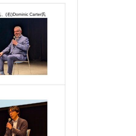
(右)Dominic Carter氏