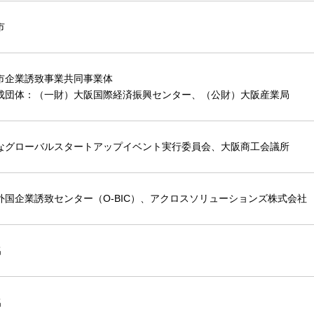
市
市企業誘致事業共同事業体
成団体：（一財）大阪国際経済振興センター、（公財）大阪産業局
なグローバルスタートアップイベント実行委員会、大阪商工会議所
外国企業誘致センター（O-BIC）、アクロスソリューションズ株式会社
名
名