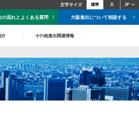
文字サイズ
標準
大
JP
出の流れとよくある質問
大阪進出について相談する
紹介
その他進出関連情報