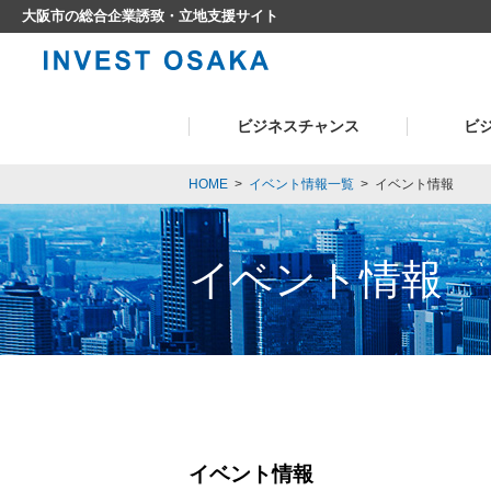
大阪市の総合企業誘致・立地支援サイト
ビジネスチャンス
ビ
HOME
>
イベント情報一覧
>
イベント情報
イベント情報
イベント情報