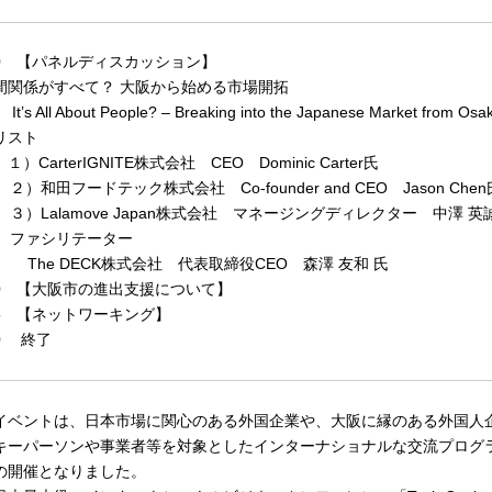
:30 【パネルディスカッション】
間関係がすべて？ 大阪から始める市場開拓
 All About People? – Breaking into the Japanese Market from Os
リスト
arterIGNITE株式会社 CEO Dominic Carter氏
田フードテック株式会社 Co-founder and CEO Jason Chen
Lalamove Japan株式会社 マネージングディレクター 中澤 英誠
ァシリテーター
e DECK株式会社 代表取締役CEO 森澤 友和 氏
:00 【大阪市の進出支援について】
:05 【ネットワーキング】
00 終了
ベントは、日本市場に関心のある外国企業や、大阪に縁のある外国人
キーパーソンや事業者等を対象としたインターナショナルな交流プログ
の開催となりました。