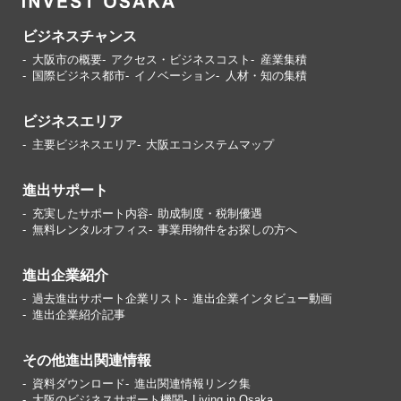
ビジネスチャンス
大阪市の概要
アクセス・ビジネスコスト
産業集積
国際ビジネス都市
イノベーション
人材・知の集積
ビジネスエリア
主要ビジネスエリア
大阪エコシステムマップ
進出サポート
充実したサポート内容
助成制度・税制優遇
無料レンタルオフィス
事業用物件をお探しの方へ
進出企業紹介
過去進出サポート企業リスト
進出企業インタビュー動画
進出企業紹介記事
その他進出関連情報
資料ダウンロード
進出関連情報リンク集
大阪のビジネスサポート機関
Living in Osaka