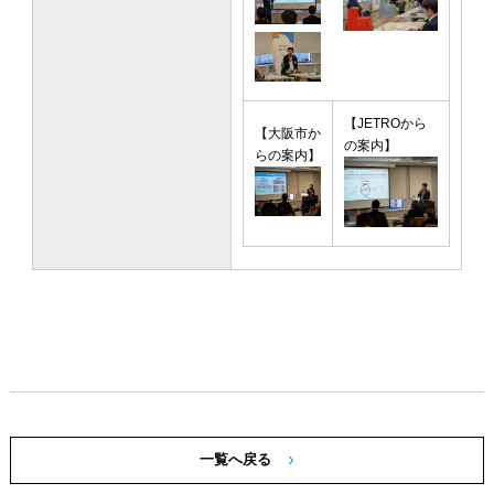
【JETROから
【大阪市か
の案内】
らの案内】
一覧へ戻る