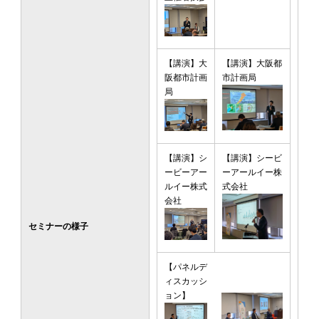
【講演】大
【講演】大阪都
阪都市計画
市計画局
局
【講演】シ
【講演】シービ
ービーアー
ーアールイー株
ルイー株式
式会社
会社
セミナーの様子
【パネルデ
ィスカッシ
ョン】