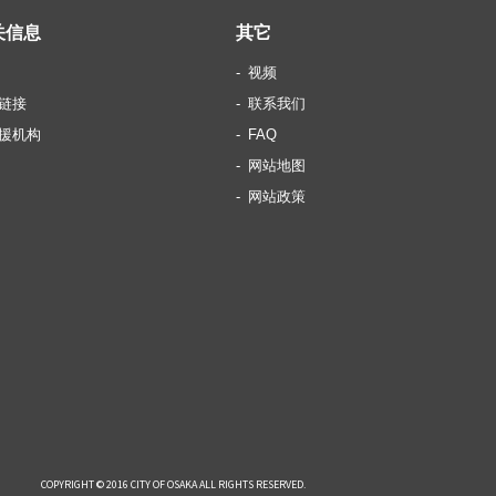
关信息
其它
视频
链接
联系我们
援机构
FAQ
网站地图
网站政策
COPYRIGHT © 2016 CITY OF OSAKA ALL RIGHTS RESERVED.