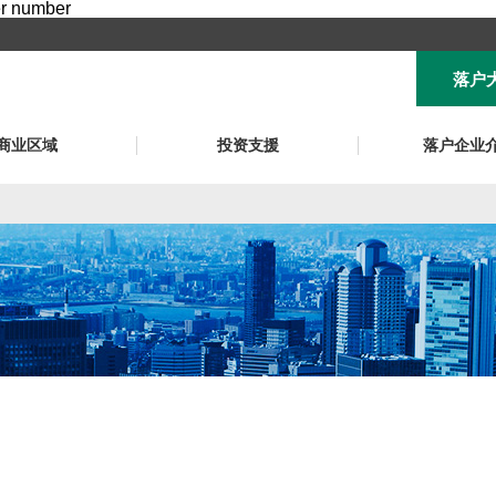
er number
落户
商业区域
投资支援
落户企业