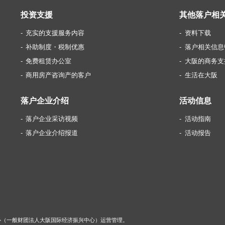
投资支援
其他落户相
充实的支援服务内容
资料下载
补助制度・税制优惠
落户相关信息
免费租赁办公室
大阪的商务支
商用房产咨询产的客户
生活在大阪
落户企业介绍
活动信息
落户企业采访视频
活动指南
落户企业介绍报道
活动报告
中心（一般财团法人大阪国际经济振兴中心）运营管理。