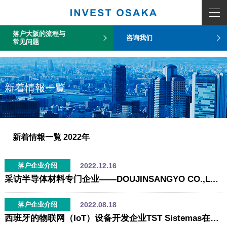
COUNT PDO::errorInfo(): SQLSTATE[HY093]: Invalid parameter number
落户大阪的流程与
咨询我们
常见问题
新着情報一覧
新着情報一覧
2022年
2022.12.16
落户企业介绍
采访半导体材料专门企业——DOUJINSANGYO CO.,LTD.
2022.08.18
落户企业介绍
西班牙的物联网（IoT）设备开发企业TST Sistemas在大阪设立的日本法人