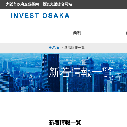
大阪市政府企业招商・投资支援综合网站
商机
HOME
>
新着情報一覧
新着情報一覧
新着情報一覧