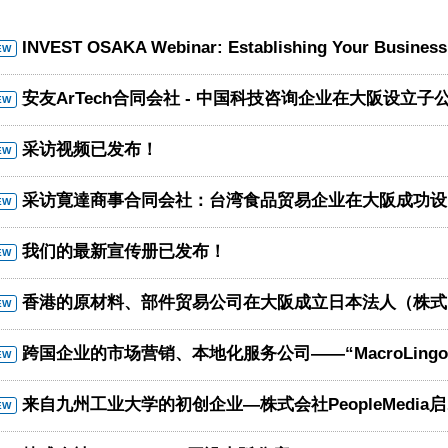
INVEST OSAKA Webinar: Establishing Your Business in Osaka - Cultural, Legal & Visa Insight
EW
安友ArTech合同会社 - 中国科技咨询企业在大阪设立子
EW
采访视频已发布！
EW
采访寛達商事合同会社：台湾食品贸易企业在大阪成功设立日本法人
EW
我们的最新宣传册已发布！
EW
香港的原材料、部件贸易公司在大阪成立日本法人（株式会社C&M JAPAN）
EW
跨国企业的市场营销、本地化服务公司——“MacroLingo”将总公司迁移至大阪
EW
来自九州工业大学的初创企业—株式会社PeopleMedia启动大阪的业务
EW