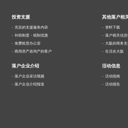
投资支援
其他落户相
充实的支援服务内容
资料下载
补助制度・税制优惠
落户相关信息
免费租赁办公室
大阪的商务支
商用房产咨询产的客户
生活在大阪
落户企业介绍
活动信息
落户企业采访视频
活动指南
落户企业介绍报道
活动报告