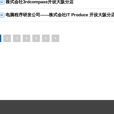
株式会社3rdcompass开设大阪分店
EW
电脑程序研发公司——株式会社IT Produce 开设大阪分
EW
2
3
4
5
6