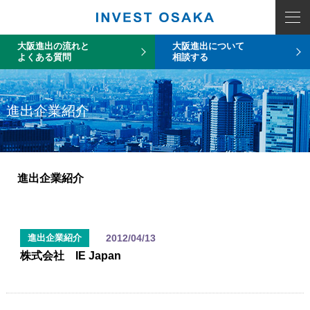
大阪進出の流れと
大阪進出について
よくある質問
相談する
進出企業紹介
進出企業紹介
2012/04/13
進出企業紹介
株式会社 IE Japan