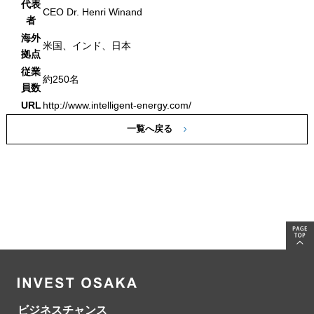
代表
CEO Dr. Henri Winand
者
海外
米国、インド、日本
拠点
従業
約250名
員数
URL
http://www.intelligent-energy.com/
一覧へ戻る
ビジネスチャンス