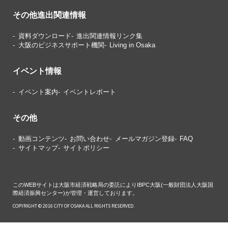
その他進出関連情報
資料ダウンロード
進出関連情報リンク集
大阪のビジネスサポート機関
Living in Osaka
イベント情報
イベント案内
イベントレポート
その他
動画コンテンツ
お問い合わせ
メールマガジン登録
FAQ
サイトマップ
サイトポリシー
このWEBサイトは大阪市経済戦略局の委託によりIBPC大阪(一般財団法人大阪国
際経済振興センター)が管理・運営しております。
COPYRIGHT © 2016 CITY OF OSAKA ALL RIGHTS RESERVED.