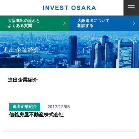
大阪進出の流れと
大阪進出について
よくある質問
相談する
進出企業紹介
進出企業紹介
2017/12/05
進出企業紹介
信義房屋不動産株式会社