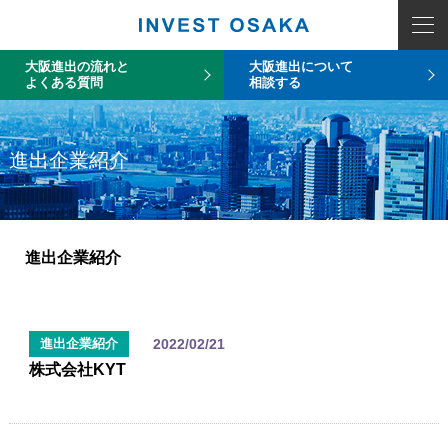
大阪進出の流れと
大阪進出について
よくある質問
相談する
進出企業紹介
進出企業紹介
2022/02/21
進出企業紹介
株式会社KYT