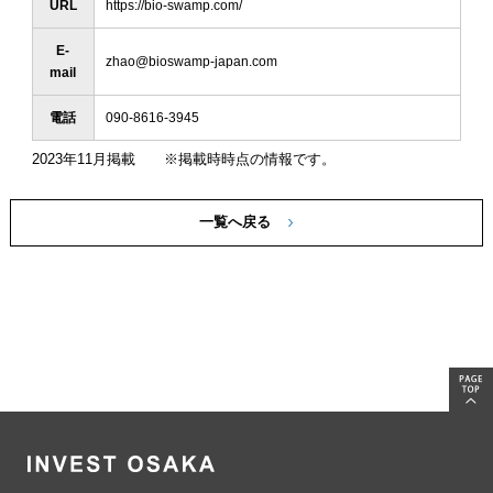
URL
https://bio-swamp.com/
E-
zhao@bioswamp-japan.com
mail
電話
090‐8616‐3945
2023年11月掲載 ※掲載時時点の情報です。
一覧へ戻る