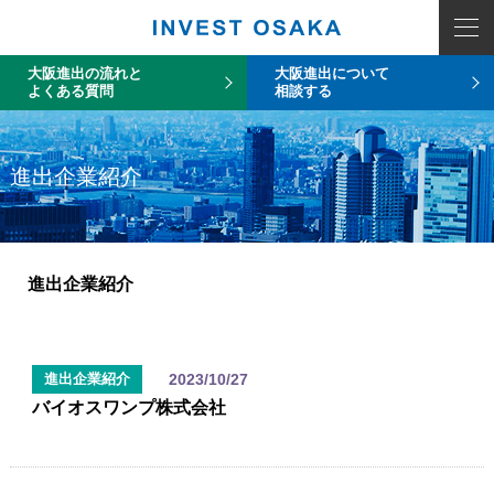
大阪進出の流れと
大阪進出について
よくある質問
相談する
進出企業紹介
進出企業紹介
2023/10/27
進出企業紹介
バイオスワンプ株式会社