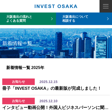
COUNT PDO::errorInfo(): SQLSTATE[HY093]: Invalid parameter number
大阪進出の流れと
大阪進出について
よくある質問
相談する
新着情報一覧
新着情報一覧
2025年
2025.12.15
お知らせ
冊子「INVEST OSAKA」の最新版が完成しました！
2025.12.10
お知らせ
インタビュー動画公開！外国人ビジネスパーソンに聞く「大阪に拠点を置くべき理由」